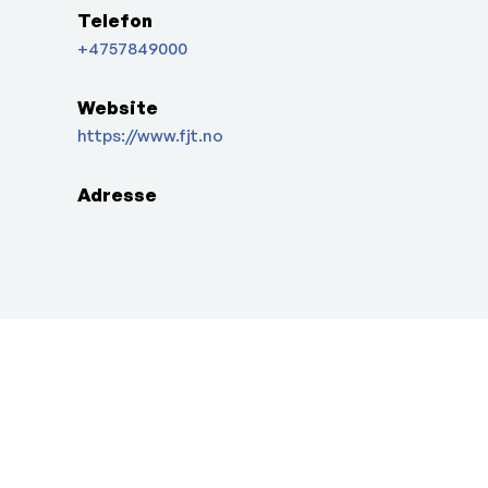
Telefon
+4757849000
Website
https://www.fjt.no
Adresse