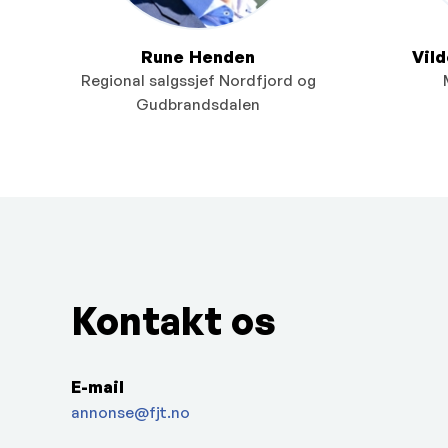
Rune Henden
Vil
Regional salgssjef Nordfjord og
Gudbrandsdalen
Kontakt os
E-mail
annonse@fjt.no